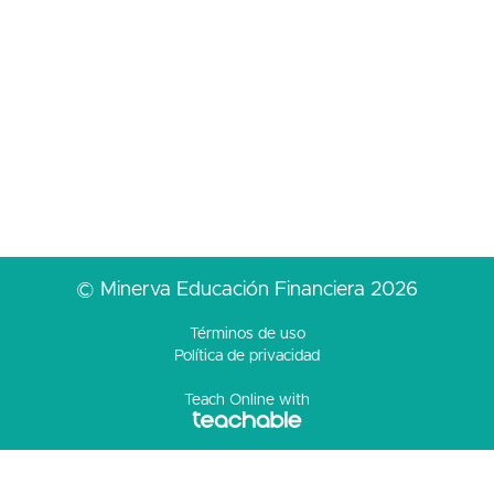
© Minerva Educación Financiera 2026
Términos de uso
Política de privacidad
Teach Online with