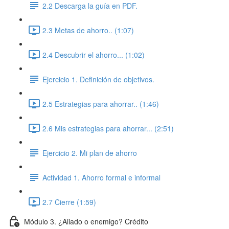
2.2 Descarga la guía en PDF.
2.3 Metas de ahorro.. (1:07)
2.4 Descubrir el ahorro... (1:02)
Ejercicio 1. Definición de objetivos.
2.5 Estrategias para ahorrar.. (1:46)
2.6 Mis estrategias para ahorrar... (2:51)
Ejercicio 2. Mi plan de ahorro
Actividad 1. Ahorro formal e informal
2.7 Cierre (1:59)
Módulo 3. ¿Aliado o enemigo? Crédito