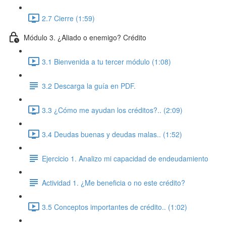
2.7 Cierre (1:59)
Módulo 3. ¿Aliado o enemigo? Crédito
3.1 Bienvenida a tu tercer módulo (1:08)
3.2 Descarga la guía en PDF.
3.3 ¿Cómo me ayudan los créditos?.. (2:09)
3.4 Deudas buenas y deudas malas.. (1:52)
Ejercicio 1. Analizo mi capacidad de endeudamiento
Actividad 1. ¿Me beneficia o no este crédito?
3.5 Conceptos importantes de crédito.. (1:02)