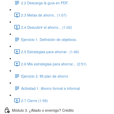
2.2 Descarga la guía en PDF.
2.3 Metas de ahorro.. (1:07)
2.4 Descubrir el ahorro... (1:02)
Ejercicio 1. Definición de objetivos.
2.5 Estrategias para ahorrar.. (1:46)
2.6 Mis estrategias para ahorrar... (2:51)
Ejercicio 2. Mi plan de ahorro
Actividad 1. Ahorro formal e informal
2.7 Cierre (1:59)
Módulo 3. ¿Aliado o enemigo? Crédito