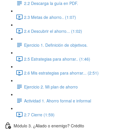
2.2 Descarga la guía en PDF.
2.3 Metas de ahorro.. (1:07)
2.4 Descubrir el ahorro... (1:02)
Ejercicio 1. Definición de objetivos.
2.5 Estrategias para ahorrar.. (1:46)
2.6 Mis estrategias para ahorrar... (2:51)
Ejercicio 2. Mi plan de ahorro
Actividad 1. Ahorro formal e informal
2.7 Cierre (1:59)
Módulo 3. ¿Aliado o enemigo? Crédito